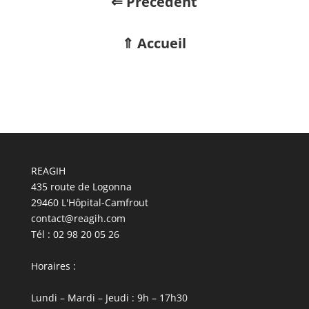
⇐ Précédent
⇑ Accueil
REAGIH
435 route de Logonna
29460 L'Hôpital-Camfrout
contact@reagih.com
Tél : 02 98 20 05 26
Horaires :
Lundi – Mardi – Jeudi : 9h – 17h30